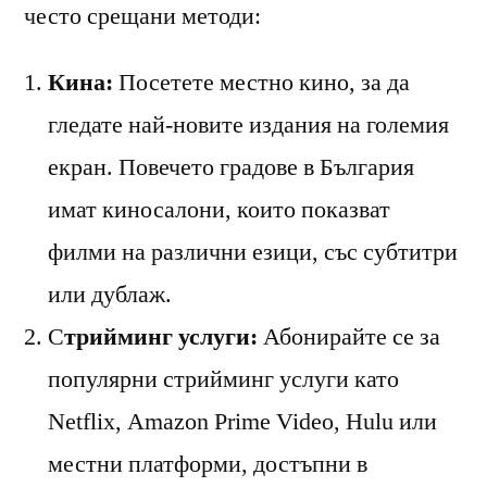
често срещани методи:
Кина:
Посетете местно кино, за да
гледате най-новите издания на големия
екран. Повечето градове в България
имат киносалони, които показват
филми на различни езици, със субтитри
или дублаж.
С
трийминг услуги:
Абонирайте се за
популярни стрийминг услуги като
Netflix, Amazon Prime Video, Hulu или
местни платформи, достъпни в