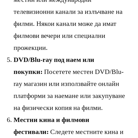
телевизионни канали за излъчване на
филми. Някои канали може да имат
филмови вечери или специални
прожекции.
DVD/Blu-ray под наем или
покупки:
Посетете местен DVD/Blu-
ray магазин или използвайте онлайн
платформи за наемане или закупуване
на физически копия на филми.
Местни кина и филмови
фестивали:
Следете местните кина и