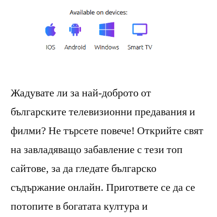
Жадувате ли за най-доброто от
българските телевизионни предавания и
филми? Не търсете повече! Открийте свят
на завладяващо забавление с тези топ
сайтове, за да гледате българско
съдържание онлайн. Пригответе се да се
потопите в богатата култура и