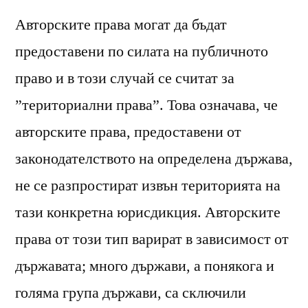
Авторските права могат да бъдат
предоставени по силата на публичното
право и в този случай се считат за
”териториални права”. Това означава, че
авторските права, предоставени от
законодателството на определена държава,
не се разпростират извън територията на
тази конкретна юрисдикция. Авторските
права от този тип варират в зависимост от
държавата; много държави, а понякога и
голяма група държави, са сключили