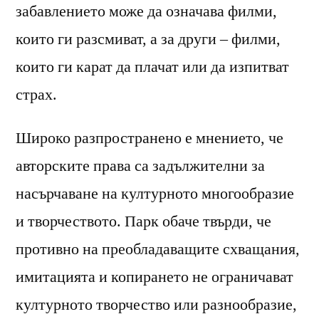
забавлението може да означава филми,
които ги разсмиват, а за други – филми,
които ги карат да плачат или да изпитват
страх.
Широко разпространено е мнението, че
авторските права са задължителни за
насърчаване на културното многообразие
и творчеството. Парк обаче твърди, че
противно на преобладаващите схващания,
имитацията и копирането не ограничават
културното творчество или разнообразие,