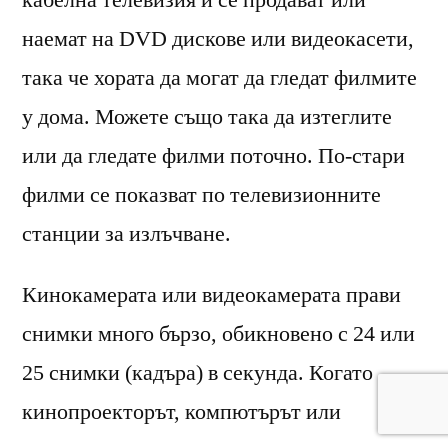
наемат на DVD дискове или видеокасети,
така че хората да могат да гледат филмите
у дома. Можете също така да изтеглите
или да гледате филми поточно. По-стари
филми се показват по телевизионните
станции за излъчване.
Кинокамерата или видеокамерата прави
снимки много бързо, обикновено с 24 или
25 снимки (кадъра) в секунда. Когато
кинопроекторът, компютърът или