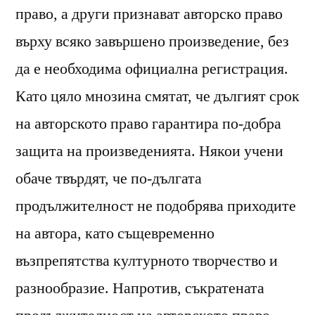
право, а други признават авторско право
върху всяко завършено произведение, без
да е необходима официална регистрация.
Като цяло мнозина смятат, че дългият срок
на авторското право гарантира по-добра
защита на произведенията. Някои учени
обаче твърдят, че по-дългата
продължителност не подобрява приходите
на автора, като същевременно
възпрепятства културното творчество и
разнообразие. Напротив, съкратената