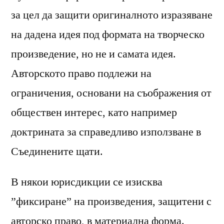
за цел да защити оригиналното изразяване
на дадена идея под формата на творческо
произведение, но не и самата идея.
Авторското право подлежи на
ограничения, основани на съображения от
обществен интерес, като например
доктрината за справедливо използване в
Съединените щати.
В някои юрисдикции се изисква
”фиксиране” на произведения, защитени с
авторско право, в материална форма.