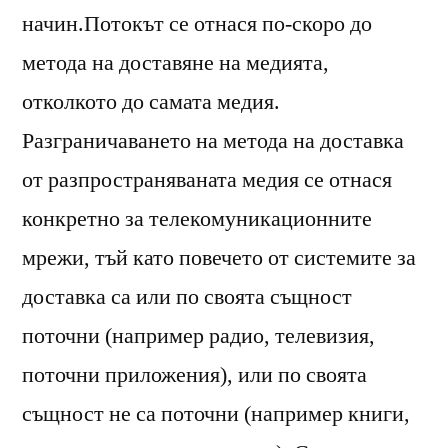
начин.Потокът се отнася по-скоро до
метода на доставяне на медията,
отколкото до самата медия.
Разграничаването на метода на доставка
от разпространяваната медия се отнася
конкретно за телекомуникационните
мрежи, тъй като повечето от системите за
доставка са или по своята същност
поточни (например радио, телевизия,
поточни приложения), или по своята
същност не са поточни (например книги,