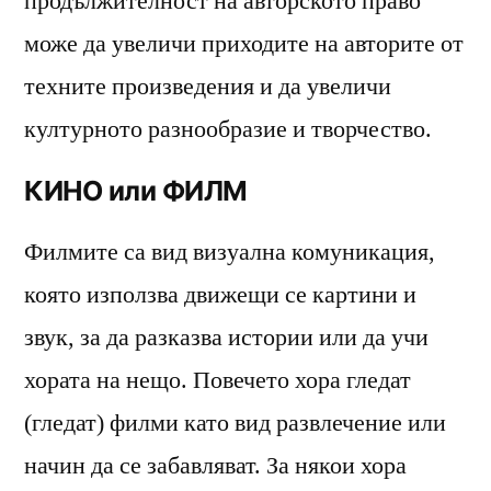
продължителност на авторското право
може да увеличи приходите на авторите от
техните произведения и да увеличи
културното разнообразие и творчество.
КИНО или ФИЛМ
Филмите са вид визуална комуникация,
която използва движещи се картини и
звук, за да разказва истории или да учи
хората на нещо. Повечето хора гледат
(гледат) филми като вид развлечение или
начин да се забавляват. За някои хора