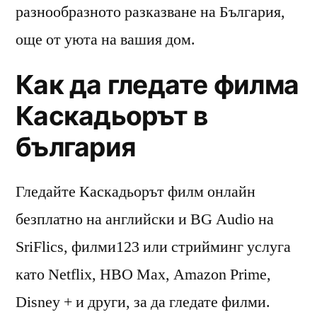
разнообразното разказване на България,
още от уюта на вашия дом.
Как да гледате филма
Каскадьорът в
българия
Гледайте Каскадьорът филм онлайн
безплатно на английски и BG Audio на
SriFlics, филми123 или стрийминг услуга
като Netflix, HBO Max, Amazon Prime,
Disney + и други, за да гледате филми.