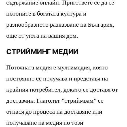
съдържание онлайн. Пригответе се да се
потопите в богатата култура и
разнообразното разказване на България,
още от уюта на вашия дом.
СТРИЙМИНГ МЕДИИ
Поточната медия е мултимедия, която
постоянно се получава и представя на
крайния потребител, докато се доставя от
доставчик. Глаголът ”стриймвам” се
отнася до процеса на доставяне или
получаване на медия по този