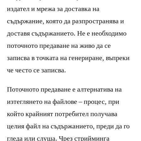
издател и мрежа за доставка на
съдържание, която да разпространява и
доставя съдържанието. Не е необходимо
поточното предаване на живо да се
записва в точката на генериране, въпреки
че често се записва.
Поточното предаване е алтернатива на
изтеглянето на файлове – процес, при
който крайният потребител получава
целия файл на съдържанието, преди да го
гледа или слуша. Чрез стрийминга