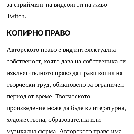
за стрийминг на видеоигри на живо
Twitch.
КОПИРНО ПРАВО
Авторското право е вид интелектуална
собственост, която дава на собственика си
изключителното право да прави копия на
творчески труд, обикновено за ограничен
период от време. Творческото
произведение може да бъде в литературна,
художествена, образователна или
музикална форма. Авторското право има