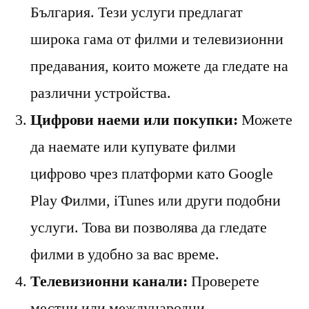
България. Тези услуги предлагат
широка гама от филми и телевизионни
предавания, които можете да гледате на
различни устройства.
Цифрови наеми или покупки:
Можете
да наемате или купувате филми
цифрово чрез платформи като Google
Play Филми, iTunes или други подобни
услуги. Това ви позволява да гледате
филми в удобно за вас време.
Телевизионни канали:
Проверете
местни или международни