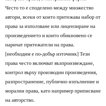
Често то е споделено между множество
автори, всеки от които притежава набор от
права за използване или лицензиране на
произведението и които обикновено се
наричат притежатели на права.
[необходим е по-добър източник] Тези
права често включват възпроизвеждане,
контрол върху производни произведения,
разпространение, публично изпълнение и
морални права, като например приписване
на авторство.