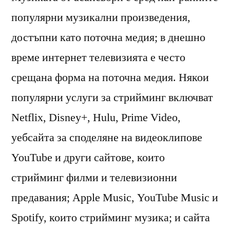
популярни музикални произведения,
достъпни като поточна медия; в днешно
време интернет телевизията е често
срещана форма на поточна медия. Някои
популярни услуги за стрийминг включват
Netflix, Disney+, Hulu, Prime Video,
уебсайта за споделяне на видеоклипове
YouTube и други сайтове, които
стрийминг филми и телевизионни
предавания; Apple Music, YouTube Music и
Spotify, които стрийминг музика; и сайта