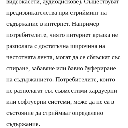
видеокасети, аудиодискове). Съществуват
предизвикателства при стрийминг на
съдържание в интернет. Например
потребителите, чиято интернет връзка не
разполага с достатъчна широчина на
честотната лента, могат да се сблъскат със
спиране, забавяне или бавно буфериране
на съдържанието. Потребителите, които
не разполагат със съвместими хардуерни
или софтуерни системи, може да не са в
състояние да стриймват определено
съдържание.